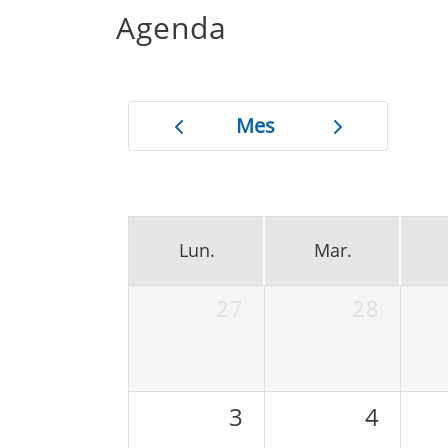
Agenda
Mes
Lun.
Mar.
27
28
3
4