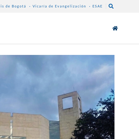
sis de Bogotá
Vicaría de Evangelización
ESAE