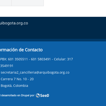
ibogota.org.co
ormación de Contacto
PBX: 601 3505511 - 601 5803491 - Celular: 317
3549191
secretaria2_cancilleria@arquibogota.org.co
Carrera 7 No. 10 - 20
Bogotá, Colombia
l desarrollado en Drupal por