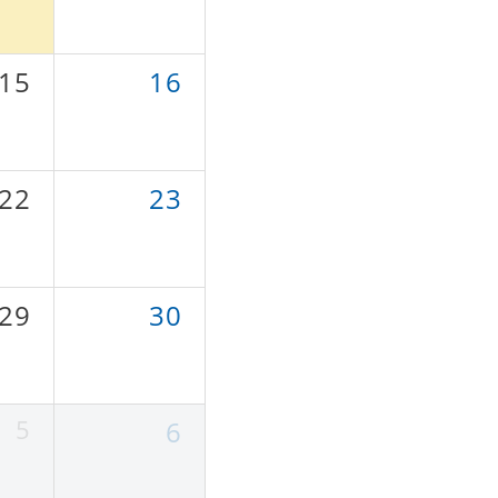
15
16
22
23
29
30
5
6