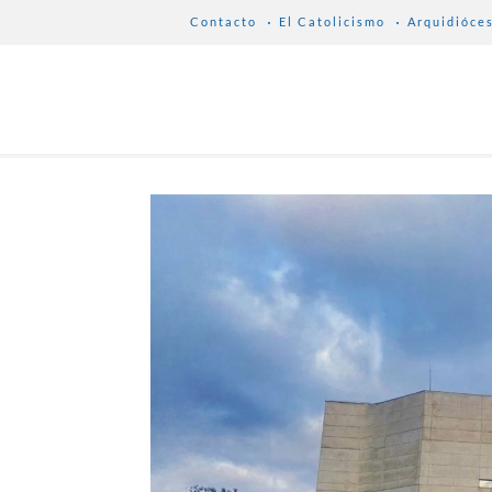
Contacto
El Catolicismo
Arquidióce