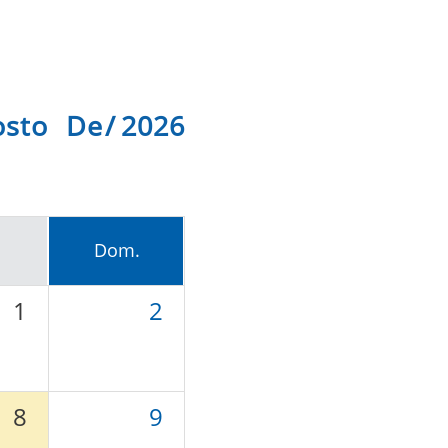
osto De 2026
Dom.
1
2
8
9